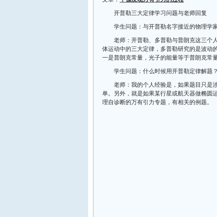
开普勒三大定律学习问题与老师回复
学生问题：与开普勒名字接近的物理学
老师：开普勒、多普勒与普朗克这三个
体运动中的三大定律，多普勒研究的是波动
一是普朗克常量，光子的能量等于普朗克常
学生问题：什么时候用开普勒定律解题
老师：我的个人经验是，如果题目只是
单。另外，就是如果某行星或航天器做椭圆
理自诊断的万有引力专题，有相关的例题。