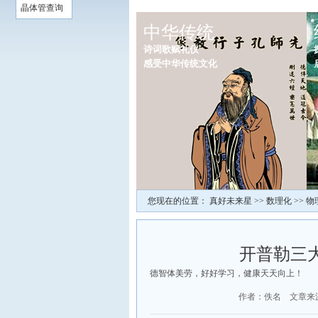
晶体管查询
中华传统
诗词歌赋礼仪
感受中华传统文化
您现在的位置：
真好未来星
>>
数理化
>>
物
开普勒三
德智体美劳，好好学习，健康天天向上！
作者：佚名 文章来