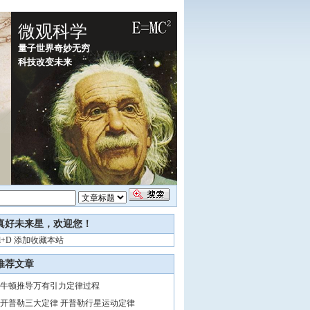
微观科学
量子世界奇妙无穷
科技改变未来
真好未来星，欢迎您！
rl+D 添加收藏本站
推荐文章
牛顿推导万有引力定律过程
开普勒三大定律 开普勒行星运动定律