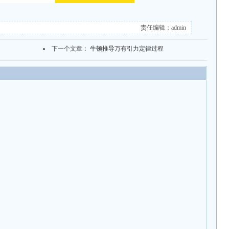
责任编辑：admin
下一个文章：
牛顿推导万有引力定律过程