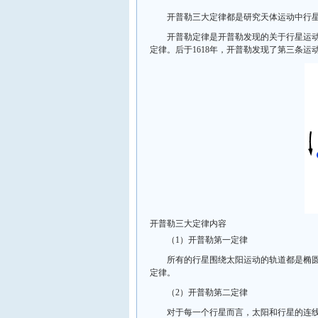
开普勒三大定律都是研究天体运动中行
开普勒定律是开普勒发现的关于行星运动
定律。后于1618年，开普勒发现了第三条运
开普勒三大定律内容
（1）开普勒第一定律
所有的行星围绕太阳运动的轨道都是椭
定律。
（2）开普勒第二定律
对于每一个行星而言，太阳和行星的连