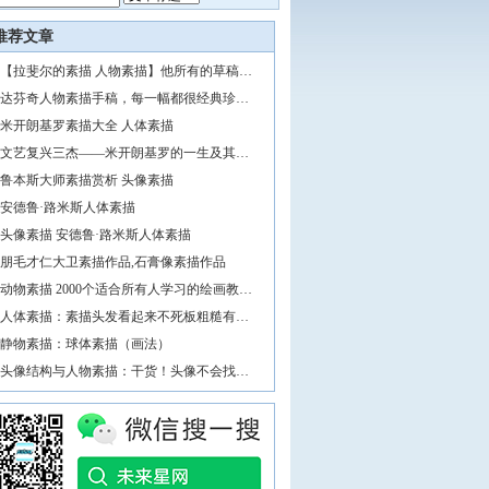
推荐文章
【拉斐尔的素描 人物素描】他所有的草稿…
达芬奇人物素描手稿，每一幅都很经典珍…
米开朗基罗素描大全 人体素描
文艺复兴三杰——米开朗基罗的一生及其…
鲁本斯大师素描赏析 头像素描
安德鲁·路米斯人体素描
头像素描 安德鲁·路米斯人体素描
朋毛才仁大卫素描作品,石膏像素描作品
动物素描 2000个适合所有人学习的绘画教…
人体素描：素描头发看起来不死板粗糙有…
静物素描：球体素描（画法）
头像结构与人物素描：干货！头像不会找…