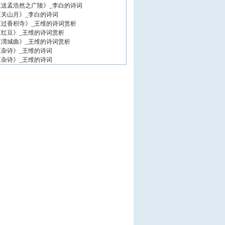
《送孟浩然之广陵》_李白的诗词
《关山月》_李白的诗词
《过香积寺》_王维的诗词赏析
《红豆》_王维的诗词赏析
《渭城曲》_王维的诗词赏析
《杂诗》_王维的诗词
《杂诗》_王维的诗词