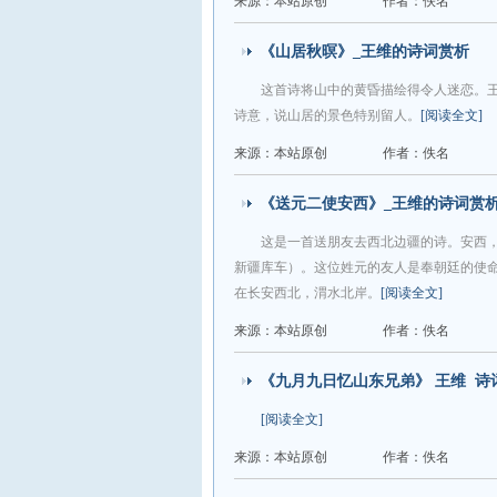
来源：本站原创
作者：佚名
《山居秋暝》_王维的诗词赏析
这首诗将山中的黄昏描绘得令人迷恋。王
诗意，说山居的景色特别留人。
[阅读全文]
来源：本站原创
作者：佚名
《送元二使安西》_王维的诗词赏
这是一首送朋友去西北边疆的诗。安西
新疆库车）。这位姓元的友人是奉朝廷的使
在长安西北，渭水北岸。
[阅读全文]
来源：本站原创
作者：佚名
《九月九日忆山东兄弟》 王维 诗
[阅读全文]
来源：本站原创
作者：佚名