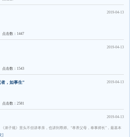
2019-04-13
点击数：1447
2019-04-13
点击数：1543
2019-04-13
者，如事生”
点击数：2581
2019-04-13
《弟子规》里头不但讲孝亲，也讲到尊师。“孝养父母，奉事师长”，最基本
文]