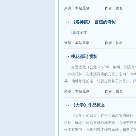
来源：本站原创
作者：佚名
《洛神赋》_曹植的诗词
[阅读全文]
来源：本站原创
作者：佚名
桃花源记 赏析
东晋太元（公元376-396）年间，武
一片桃花林，在小溪两岸的几百步之内，中
异。他继续往前走，想要走到林子的尽头。
来源：本站原创
作者：佚名
《大学》作品原文
《大学》的宗旨，在于弘扬高尚的德行，
目标，确定目标后方能心地宁静，心地宁静方
根本有末节，凡事都有终端有始端，知道了